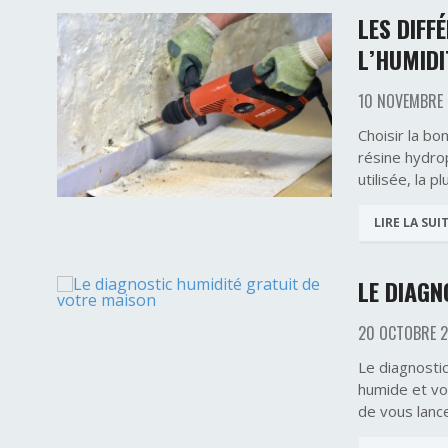
LES DIFF
L’HUMIDI
10 NOVEMBRE
Choisir la bo
résine hydrop
utilisée, la p
LIRE LA SUI
LE DIAGN
20 OCTOBRE 
Le diagnostic
humide et vo
de vous lance