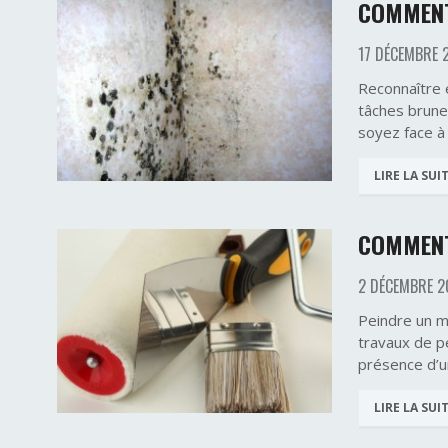
COMMENT
17 DÉCEMBRE 
Reconnaître 
tâches brune
soyez face à
LIRE LA SUI
COMMENT
2 DÉCEMBRE 2
Peindre un m
travaux de p
présence d’u
LIRE LA SUI