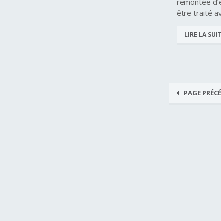
remontée d’e
être traité a
LIRE LA SUI
PAGE PRÉC