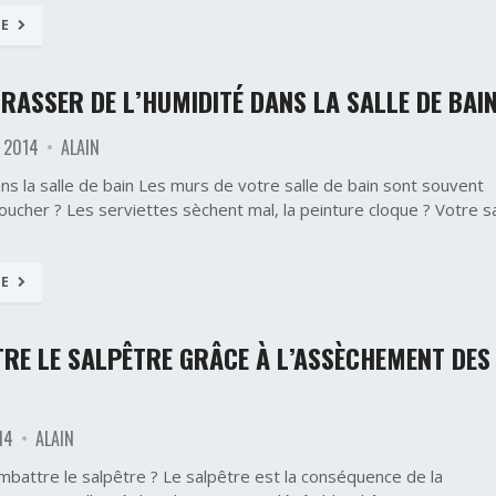
TE
RASSER DE L’HUMIDITÉ DANS LA SALLE DE BAI
 2014
ALAIN
ns la salle de bain Les murs de votre salle de bain sont souvent
ucher ? Les serviettes sèchent mal, la peinture cloque ? Votre sa
TE
RE LE SALPÊTRE GRÂCE À L’ASSÈCHEMENT DES
14
ALAIN
attre le salpêtre ? Le salpêtre est la conséquence de la