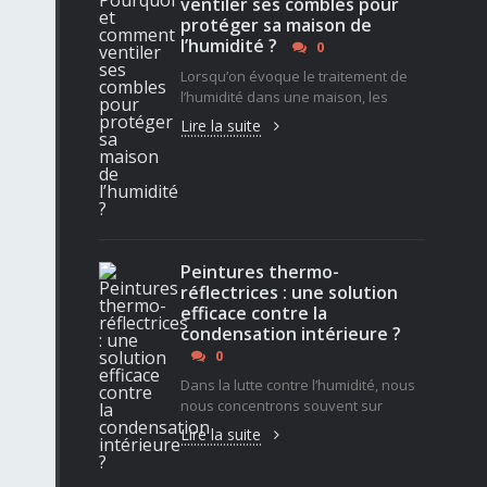
ventiler ses combles pour
protéger sa maison de
l’humidité ?
0
Lorsqu’on évoque le traitement de
l’humidité dans une maison, les
Lire la suite
Peintures thermo-
réflectrices : une solution
efficace contre la
condensation intérieure ?
0
Dans la lutte contre l’humidité, nous
nous concentrons souvent sur
Lire la suite