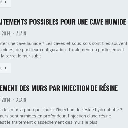
TE
AITEMENTS POSSIBLES POUR UNE CAVE HUMIDE
 2014
ALAIN
ter une cave humide ? Les caves et sous-sols sont très souvent
mides, de part leur configuration : totalement ou partiellement
la terre, le mur subit
TE
EMENT DES MURS PAR INJECTION DE RÉSINE
 2014
ALAIN
des murs : pourquoi choisir l’injection de résine hydrophobe ?
murs sont humides en profondeur, l’injection d’une résine
st le traitement d’assèchement des murs le plus