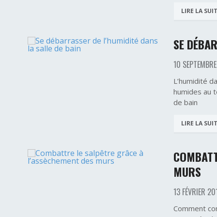
LIRE LA SUI
SE DÉBAR
10 SEPTEMBRE
L’humidité da
humides au to
de bain
LIRE LA SUI
COMBATT
MURS
13 FÉVRIER 20
Comment comb