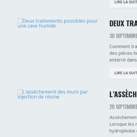
LIRE LA SUI
DEUX TR
30 SEPTEMBRE
Comment trai
des pièces hu
enterré dans 
LIRE LA SUI
L’ASSÈCH
20 SEPTEMBRE
Assèchement 
Lorsque les 
hydrophobe e