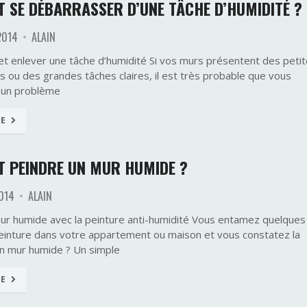
 SE DÉBARRASSER D’UNE TÂCHE D’HUMIDITÉ ?
2014
ALAIN
et enlever une tâche d’humidité Si vos murs présentent des peti
s ou des grandes tâches claires, il est très probable que vous
 un problème
TE
 PEINDRE UN MUR HUMIDE ?
014
ALAIN
ur humide avec la peinture anti-humidité Vous entamez quelques
einture dans votre appartement ou maison et vous constatez la
n mur humide ? Un simple
TE