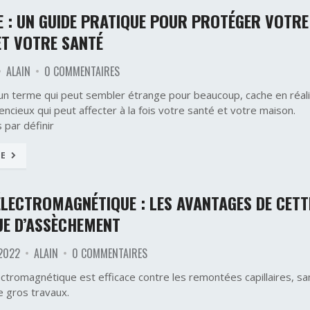
 : UN GUIDE PRATIQUE POUR PROTÉGER VOTRE
ET VOTRE SANTÉ
ALAIN
0 COMMENTAIRES
 un terme qui peut sembler étrange pour beaucoup, cache en réal
encieux qui peut affecter à la fois votre santé et votre maison.
par définir
TE
ÉLECTROMAGNÉTIQUE : LES AVANTAGES DE CETT
UE D’ASSÈCHEMENT
2022
ALAIN
0 COMMENTAIRES
ectromagnétique est efficace contre les remontées capillaires, sa
e gros travaux.