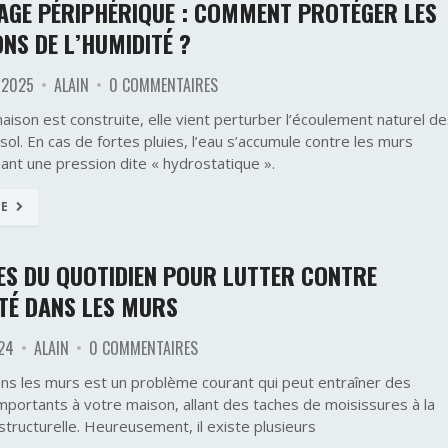
AGE PÉRIPHÉRIQUE : COMMENT PROTÉGER LES
NS DE L’HUMIDITÉ ?
 2025
ALAIN
0 COMMENTAIRES
ison est construite, elle vient perturber l’écoulement naturel d
sol. En cas de fortes pluies, l’eau s’accumule contre les murs
ant une pression dite « hydrostatique ».
TE
ES DU QUOTIDIEN POUR LUTTER CONTRE
TÉ DANS LES MURS
024
ALAIN
0 COMMENTAIRES
ans les murs est un problème courant qui peut entraîner des
ortants à votre maison, allant des taches de moisissures à la
tructurelle. Heureusement, il existe plusieurs