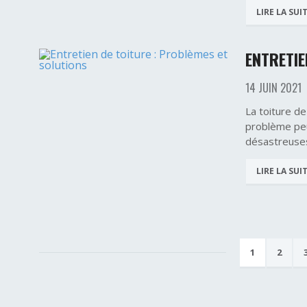
LIRE LA SUI
ENTRETIE
14 JUIN 2021
La toiture d
problème peu
désastreuse
LIRE LA SUI
1
2