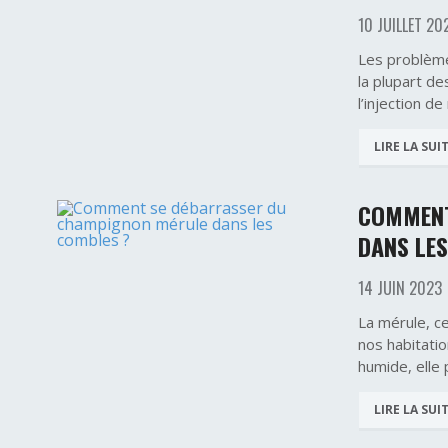
10 JUILLET 20
Les problème
la plupart de
l’injection de
LIRE LA SUI
COMMENT
DANS LE
14 JUIN 2023
La mérule, c
nos habitatio
humide, elle
LIRE LA SUI