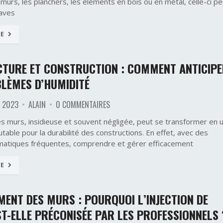
 murs, les planchers, les éléments en bois ou en métal, celle-ci pe
aves
TE
CTURE ET CONSTRUCTION : COMMENT ANTICIP
LÈMES D’HUMIDITÉ
 2023
ALAIN
0 COMMENTAIRES
es murs, insidieuse et souvent négligée, peut se transformer en 
able pour la durabilité des constructions. En effet, avec des
limatiques fréquentes, comprendre et gérer efficacement
TE
ENT DES MURS : POURQUOI L’INJECTION DE
ST-ELLE PRÉCONISÉE PAR LES PROFESSIONNELS 