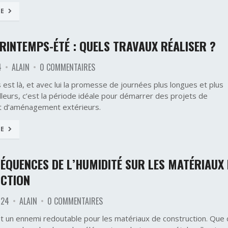
TE
RINTEMPS-ÉTÉ : QUELS TRAVAUX RÉALISER ?
4
ALAIN
0 COMMENTAIRES
est là, et avec lui la promesse de journées plus longues et plus
lleurs, c’est la période idéale pour démarrer des projets de
t d’aménagement extérieurs.
TE
ÉQUENCES DE L’HUMIDITÉ SUR LES MATÉRIAUX 
CTION
024
ALAIN
0 COMMENTAIRES
st un ennemi redoutable pour les matériaux de construction. Que 