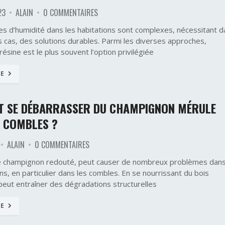
23
ALAIN
0 COMMENTAIRES
s d’humidité dans les habitations sont complexes, nécessitant d
s cas, des solutions durables. Parmi les diverses approches,
 résine est le plus souvent l’option privilégiée
TE
 SE DÉBARRASSER DU CHAMPIGNON MÉRULE
S COMBLES ?
ALAIN
0 COMMENTAIRES
e champignon redouté, peut causer de nombreux problèmes dan
ns, en particulier dans les combles. En se nourrissant du bois
 peut entraîner des dégradations structurelles
TE