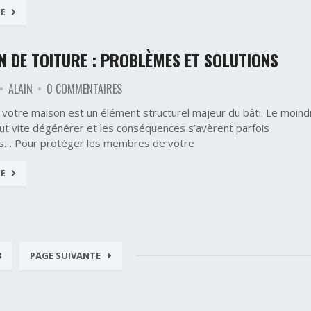
TE
N DE TOITURE : PROBLÈMES ET SOLUTIONS
ALAIN
0 COMMENTAIRES
e votre maison est un élément structurel majeur du bâti. Le moind
t vite dégénérer et les conséquences s’avèrent parfois
s… Pour protéger les membres de votre
TE
3
PAGE SUIVANTE