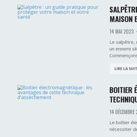
SALPÊTRE
MAISON 
14 MAI 2023
Le salpêtre,
un ennemi sil
Commençons 
LIRE LA SUI
BOITIER 
TECHNIQ
14 DÉCEMBRE 
Le boîtier él
nécessiter d