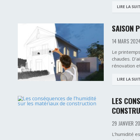
LIRE LA SUI
SAISON P
14 MARS 202
Le printemps 
chaudes. D’ai
rénovation e
LIRE LA SUI
LES CONS
CONSTRU
29 JANVIER 2
L’humidité e