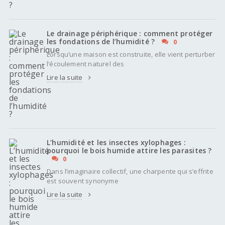
Le drainage périphérique : comment protéger
les fondations de l’humidité ?
0
Lorsqu’une maison est construite, elle vient perturber
l’écoulement naturel des
Lire la suite
L’humidité et les insectes xylophages :
pourquoi le bois humide attire les parasites ?
0
Dans l’imaginaire collectif, une charpente qui s’effrite
est souvent synonyme
Lire la suite