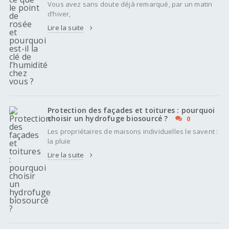
Vous avez sans doute déjà remarqué, par un matin
d’hiver,
Lire la suite
Protection des façades et toitures : pourquoi
choisir un hydrofuge biosourcé ?
0
Les propriétaires de maisons individuelles le savent :
la pluie
Lire la suite