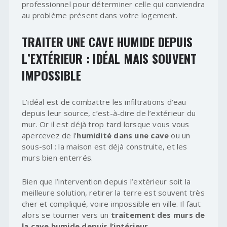
professionnel pour déterminer celle qui conviendra
au problème présent dans votre logement.
TRAITER UNE CAVE HUMIDE DEPUIS
L’EXTÉRIEUR : IDÉAL MAIS SOUVENT
IMPOSSIBLE
L’idéal est de combattre les infiltrations d’eau
depuis leur source, c’est-à-dire de l’extérieur du
mur. Or il est déjà trop tard lorsque vous vous
apercevez de l’
humidité dans une cave
ou un
sous-sol : la maison est déjà construite, et les
murs bien enterrés.
Bien que l’intervention depuis l’extérieur soit la
meilleure solution, retirer la terre est souvent très
cher et compliqué, voire impossible en ville. Il faut
alors se tourner vers un
traitement des murs de
la cave humide depuis l’intérieur
.