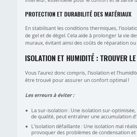
intérieur, essentielle pour le confort et la santé
PROTECTION ET DURABILITÉ DES MATÉRIAUX
En stabilisant les conditions thermiques, l’isola
de gel et de dégel. Cela aide à prolonger la vie 
muraux, évitant ainsi des coûts de réparation 
ISOLATION ET HUMIDITÉ : TROUVER LE
Vous l’aurez donc compris, l’isolation et l’humidit
être trouvé pour assurer un confort optimal !
Les erreurs à éviter :
La sur-isolation : Une isolation sur-optimisée
de qualité, peut entraîner une accumulation d’h
L’isolation défaillante : Une isolation mal réal
provoquer des problèmes de condensation et d’