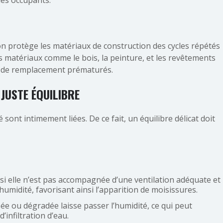
 des occupants.
tion protège les matériaux de construction des cycles répétés
des matériaux comme le bois, la peinture, et les revêtements
ou de remplacement prématurés.
 JUSTE ÉQUILIBRE
é sont intimement liées. De ce fait, un équilibre délicat doit
, si elle n’est pas accompagnée d’une ventilation adéquate et
umidité, favorisant ainsi l’apparition de moisissures.
isée ou dégradée laisse passer l’humidité, ce qui peut
infiltration d’eau.