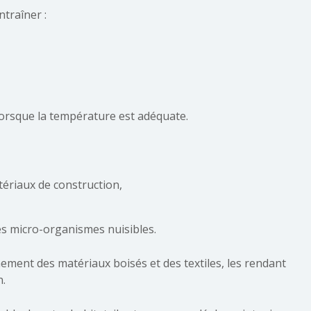
traîner :
lorsque la température est adéquate.
ériaux de construction,
res micro-organismes nuisibles.
chement des matériaux boisés et des textiles, les rendant
n.