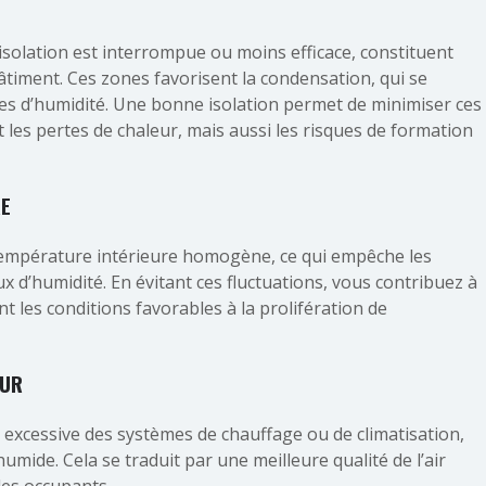
’isolation est interrompue ou moins efficace, constituent
âtiment. Ces zones favorisent la condensation, qui se
ches d’humidité. Une bonne isolation permet de minimiser ces
les pertes de chaleur, mais aussi les risques de formation
RE
 température intérieure homogène, ce qui empêche les
ux d’humidité. En évitant ces fluctuations, vous contribuez à
t les conditions favorables à la prolifération de
EUR
n excessive des systèmes de chauffage ou de climatisation,
 humide. Cela se traduit par une meilleure qualité de l’air