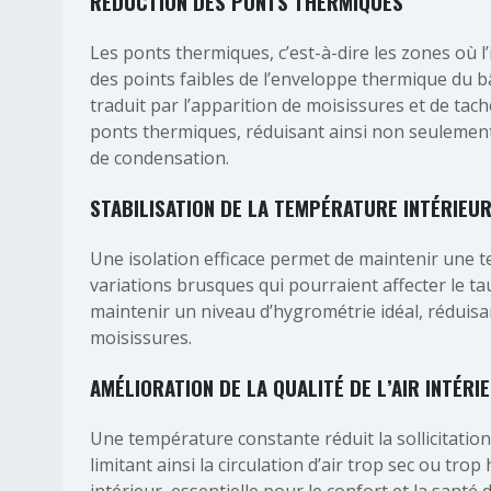
RÉDUCTION DES PONTS THERMIQUES
Les ponts thermiques, c’est-à-dire les zones où l
des points faibles de l’enveloppe thermique du b
traduit par l’apparition de moisissures et de ta
ponts thermiques, réduisant ainsi non seulement 
de condensation.
STABILISATION DE LA TEMPÉRATURE INTÉRIEU
Une isolation efficace permet de maintenir une
variations brusques qui pourraient affecter le ta
maintenir un niveau d’hygrométrie idéal, réduisan
moisissures.
AMÉLIORATION DE LA QUALITÉ DE L’AIR INTÉRI
Une température constante réduit la sollicitatio
limitant ainsi la circulation d’air trop sec ou trop