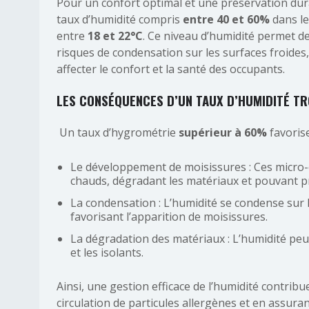
Pour un confort optimal et une préservation dur
taux d’humidité compris
entre 40 et 60%
dans le
entre
18 et 22°C
. Ce niveau d’humidité permet d
risques de condensation sur les surfaces froides
affecter le confort et la santé des occupants.
LES CONSÉQUENCES D’UN TAUX D’HUMIDITÉ TR
Un taux d’hygrométrie
supérieur à 60%
favorise
Le développement de moisissures : Ces micro-
chauds, dégradant les matériaux et pouvant pr
La condensation : L’humidité se condense sur le
favorisant l’apparition de moisissures.
La dégradation des matériaux : L’humidité peu
et les isolants.
Ainsi, une gestion efficace de l’humidité contribue 
circulation de particules allergènes et en assuran