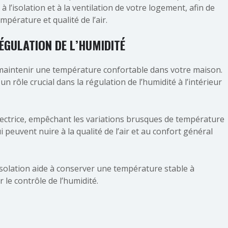
à l’isolation et à la ventilation de votre logement, afin de
pérature et qualité de l’air.
RÉGULATION DE L’HUMIDITÉ
 maintenir une température confortable dans votre maison.
n rôle crucial dans la régulation de l’humidité à l’intérieur
otectrice, empêchant les variations brusques de température
i peuvent nuire à la qualité de l’air et au confort général
l’isolation aide à conserver une température stable à
r le contrôle de l’humidité.