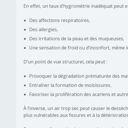
En effet, un taux d’hygrométrie inadéquat peut en
Des affections respiratoires,
Des allergies,
Des irritations de la peau et des muqueuses,
Une sensation de froid ou d’inconfort, même 
D’un point de vue structurel, cela peut :
Provoquer la dégradation prématurée des mat
Entraîner la formation de moisissures,
Favoriser la prolifération des acariens et aut
À l’inverse, un air trop sec peut causer le dessè
plus vulnérables aux fissures et à la détérioratio