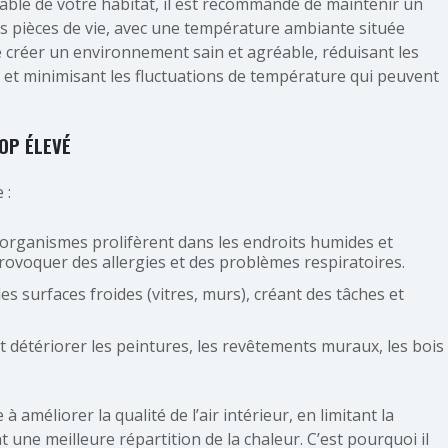
able de votre habitat, il est recommandé de maintenir un
s pièces de vie, avec une température ambiante située
e créer un environnement sain et agréable, réduisant les
, et minimisant les fluctuations de température qui peuvent
OP ÉLEVÉ
 :
organismes prolifèrent dans les endroits humides et
ovoquer des allergies et des problèmes respiratoires.
s surfaces froides (vitres, murs), créant des tâches et
t détériorer les peintures, les revêtements muraux, les bois
à améliorer la qualité de l’air intérieur, en limitant la
t une meilleure répartition de la chaleur. C’est pourquoi il