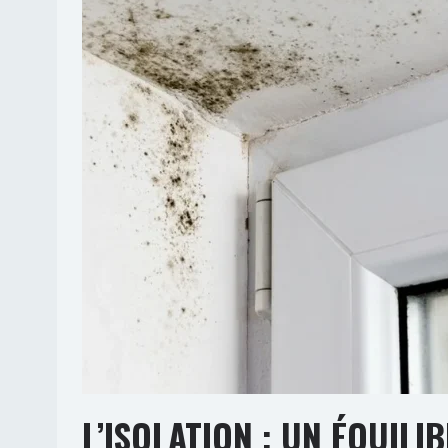
L’ISOLATION : UN ÉQUIL