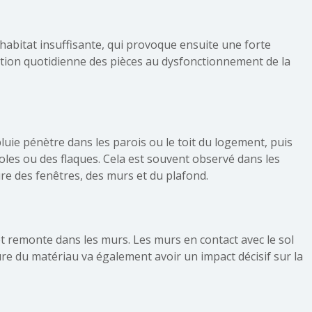
’habitat insuffisante, qui provoque ensuite une forte
tion quotidienne des pièces au dysfonctionnement de la
pluie pénètre dans les parois ou le toit du logement, puis
oles ou des flaques. Cela est souvent observé dans les
ure des fenêtres, des murs et du plafond.
et remonte dans les murs. Les murs en contact avec le sol
re du matériau va également avoir un impact décisif sur la