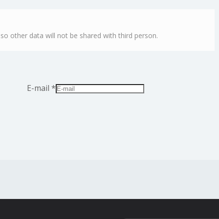
lso other data will not be shared with third person.
E-mail
*