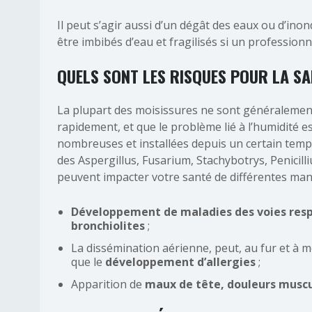
Il peut s’agir aussi d’un dégât des eaux ou d’inon
être imbibés d’eau et fragilisés si un professionn
QUELS SONT LES RISQUES POUR LA SA
La plupart des moisissures ne sont généralement
rapidement, et que le problème lié à l’humidité es
nombreuses et installées depuis un certain temps,
des Aspergillus, Fusarium, Stachybotrys, Penicilli
peuvent impacter votre santé de différentes mani
Développement de maladies des voies respi
bronchiolites
;
La dissémination aérienne, peut, au fur et à m
que le
développement d’allergies
;
Apparition de
maux de tête, douleurs muscu