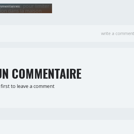
mmentaires
write a commen
N COMMENTAIRE
first to leave a comment