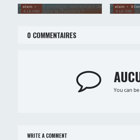
alain •
alain • 0 Co
A LA UNE
A LA UNE
0 COMMENTAIRES
AUCU
You can be 
WRITE A COMMENT