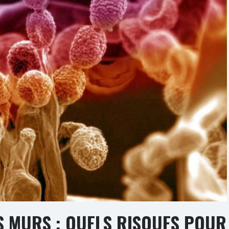
S MURS : QUELS RISQUES POUR