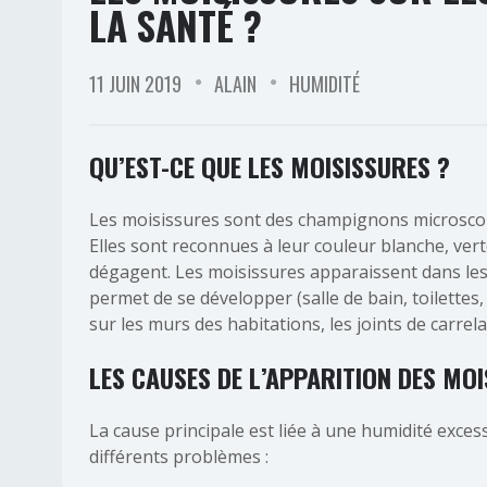
LA SANTÉ ?
11 JUIN 2019
ALAIN
HUMIDITÉ
QU
’EST-CE QUE LES MOISISSURES ?
Les moisissures sont des champignons microsco
Elles sont reconnues à leur couleur blanche, vert
dégagent. Les moisissures apparaissent dans les 
permet de se développer (salle de bain, toilettes, 
sur les murs des habitations, les joints de carrel
LES CAUSES DE L’APPARITION DES MO
La cause principale est liée à une humidité excess
différents problèmes :