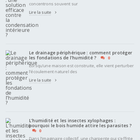
concentrons souvent sur
Lire la suite
Le drainage périphérique : comment protéger
les fondations de l’humidité ?
0
Lorsqu’une maison est construite, elle vient perturber
l’écoulement naturel des
Lire la suite
L’humidité et les insectes xylophages :
pourquoi le bois humide attire les parasites ?
0
Dans l’imaginaire collectif, une charpente qui s’effrite