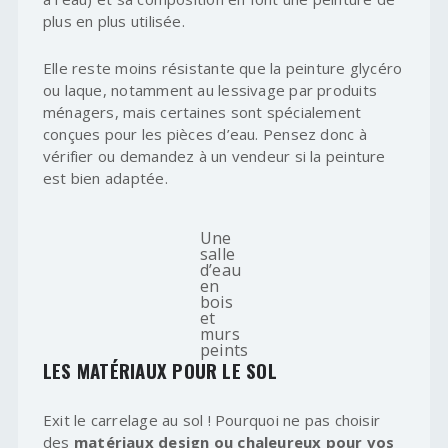
plus en plus utilisée.
Elle reste moins résistante que la peinture glycéro
ou laque, notamment au lessivage par produits
ménagers, mais certaines sont spécialement
conçues pour les pièces d’eau. Pensez donc à
vérifier ou demandez à un vendeur si la peinture
est bien adaptée.
Une
salle
d’eau
en
bois
et
murs
peints
LES MATÉRIAUX POUR LE SOL
Exit le carrelage au sol ! Pourquoi ne pas choisir
des
matériaux design ou chaleureux pour vos