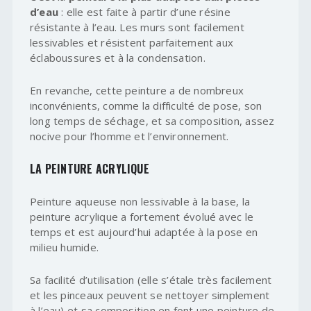
d’eau
: elle est faite à partir d’une résine
résistante à l’eau. Les murs sont facilement
lessivables et résistent parfaitement aux
éclaboussures et à la condensation.
En revanche, cette peinture a de nombreux
inconvénients, comme la difficulté de pose, son
long temps de séchage, et sa composition, assez
nocive pour l’homme et l’environnement.
LA PEINTURE ACRYLIQUE
Peinture aqueuse non lessivable à la base, la
peinture acrylique a fortement évolué avec le
temps et est aujourd’hui adaptée à la pose en
milieu humide.
Sa facilité d’utilisation (elle s’étale très facilement
et les pinceaux peuvent se nettoyer simplement
à l’eau) et sa composition en font une peinture de