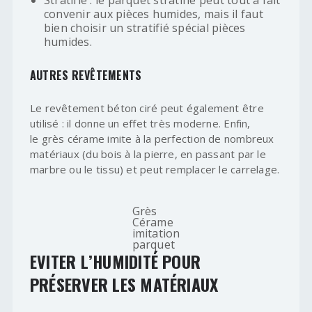
Stratifié : le parquet stratifié peut tout à fait
convenir aux pièces humides, mais il faut
bien choisir un stratifié spécial pièces
humides.
AUTRES REVÊTEMENTS
Le revêtement béton ciré peut également être
utilisé : il donne un effet très moderne. Enfin,
le grès cérame imite à la perfection de nombreux
matériaux (du bois à la pierre, en passant par le
marbre ou le tissu) et peut remplacer le carrelage.
Grès
Cérame
imitation
parquet
EVITER L’HUMIDITÉ POUR
PRÉSERVER LES MATÉRIAUX