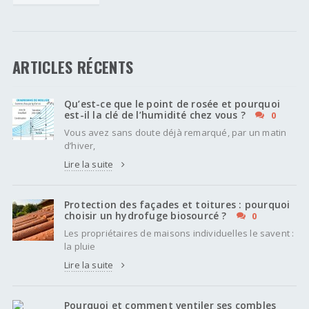
ARTICLES RÉCENTS
Qu’est-ce que le point de rosée et pourquoi
est-il la clé de l’humidité chez vous ?
0
Vous avez sans doute déjà remarqué, par un matin
d’hiver,
Lire la suite
Protection des façades et toitures : pourquoi
choisir un hydrofuge biosourcé ?
0
Les propriétaires de maisons individuelles le savent :
la pluie
Lire la suite
Pourquoi et comment ventiler ses combles