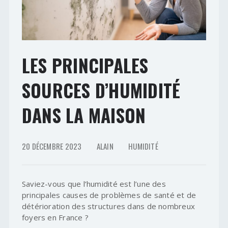
LES PRINCIPALES
SOURCES D’HUMIDITÉ
DANS LA MAISON
20 DÉCEMBRE 2023
ALAIN
HUMIDITÉ
Saviez-vous que l’humidité est l’une des
principales causes de problèmes de santé et de
détérioration des structures dans de nombreux
foyers en France ?