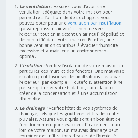
La ventilation
:
Assurez-vous d’avoir une
ventilation adéquate dans votre maison pour
permettre à l’air humide de s’échapper. Vous
pouvez opter pour une
ventilation par insufflation
,
qui va repousser l’air vicié et humide vers
l’extérieur tout en injectant un air neuf, dépollué et
déshumidifié dans votre maison. En effet, une
bonne ventilation contribue à évacuer l’humidité
excessive et à maintenir un environnement
optimal.
L’isolation
:
Vérifiez l’isolation de votre maison, en
particulier des murs et des fenêtres. Une mauvaise
isolation peut favoriser des infiltrations d’eau par
l’extérieur, par exemple ! Toutefois, attention à ne
pas suroptimiser votre isolation, car cela peut
créer de la condensation et à une accumulation
d’humidité.
Le drainage
:
Vérifiez l’état de vos systèmes de
drainage, tels que les gouttières et les descentes
pluviales. Assurez-vous qu’ils sont en bon état de
fonctionnement pour évacuer efficacement l’eau
loin de votre maison. Un mauvais drainage peut
entraîner des infiltrations d’eau et de l’humidité