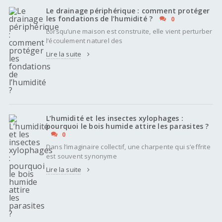
Le drainage périphérique : comment protéger
les fondations de l’humidité ?
0
Lorsqu’une maison est construite, elle vient perturber
l’écoulement naturel des
Lire la suite
L’humidité et les insectes xylophages :
pourquoi le bois humide attire les parasites ?
0
Dans l’imaginaire collectif, une charpente qui s’effrite
est souvent synonyme
Lire la suite