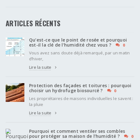
ARTICLES RÉCENTS
Qu’est-ce que le point de rosée et pourquoi
est-il la clé de l’humidité chez vous ?
0
Vous avez sans doute déjà remarqué, par un matin
d’hiver,
Lire la suite
Protection des façades et toitures : pourquoi
choisir un hydrofuge biosourcé ?
0
Les propriétaires de maisons individuelles le savent :
la pluie
Lire la suite
Pourquoi et comment ventiler ses combles
pour protéger sa maison de l’humidité ?
0