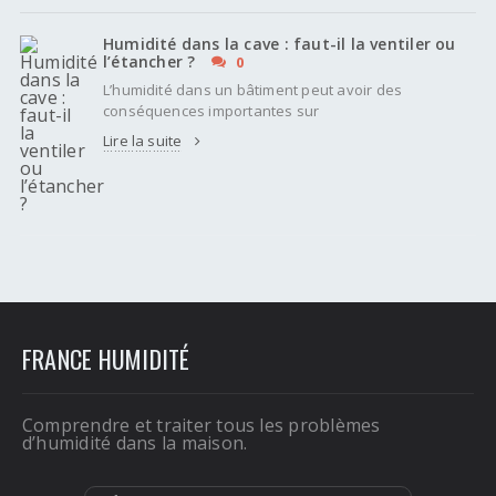
Humidité dans la cave : faut-il la ventiler ou
l’étancher ?
0
L’humidité dans un bâtiment peut avoir des
conséquences importantes sur
Lire la suite
FRANCE HUMIDITÉ
Comprendre et traiter tous les problèmes
d’humidité dans la maison.