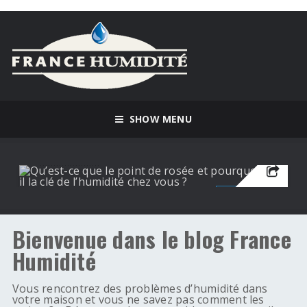
Qu’est-ce que le point
de rosée et pourquoi
SHOW MENU
est-il la clé de
l’humidité chez vous ?
13 MARS 2026
HUMIDITÉ
Bienvenue dans le blog France
Humidité
Vous rencontrez des problèmes d’humidité dans
votre maison et vous ne savez pas comment les