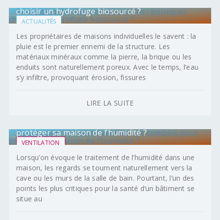
Protection des façades et toitures : pourquoi
choisir un hydrofuge biosourcé ?
ACTUALITÉS
Les propriétaires de maisons individuelles le savent : la
pluie est le premier ennemi de la structure. Les
matériaux minéraux comme la pierre, la brique ou les
enduits sont naturellement poreux. Avec le temps, l’eau
s’y infiltre, provoquant érosion, fissures
LIRE LA SUITE
Pourquoi et comment ventiler ses combles pour
protéger sa maison de l’humidité ?
VENTILATION
Lorsqu’on évoque le traitement de l’humidité dans une
maison, les regards se tournent naturellement vers la
cave ou les murs de la salle de bain. Pourtant, l’un des
points les plus critiques pour la santé d’un bâtiment se
situe au