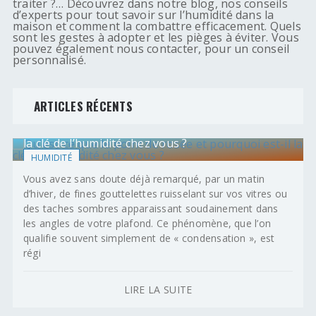
traiter ?… Découvrez dans notre blog, nos conseils
d’experts pour tout savoir sur l’humidité dans la
maison et comment la combattre efficacement. Quels
sont les gestes à adopter et les pièges à éviter. Vous
pouvez également nous contacter, pour un conseil
personnalisé.
ARTICLES RÉCENTS
Qu’est-ce que le point de rosée et pourquoi est-il
la clé de l’humidité chez vous ?
HUMIDITÉ
Vous avez sans doute déjà remarqué, par un matin
d’hiver, de fines gouttelettes ruisselant sur vos vitres ou
des taches sombres apparaissant soudainement dans
les angles de votre plafond. Ce phénomène, que l’on
qualifie souvent simplement de « condensation », est
régi
LIRE LA SUITE