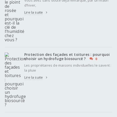
Vous avez sans doute déjà remarqué, par un matin
d’hiver,
Lire la suite
Protection des façades et toitures : pourquoi
choisir un hydrofuge biosourcé ?
0
Les propriétaires de maisons individuelles le savent :
la pluie
Lire la suite