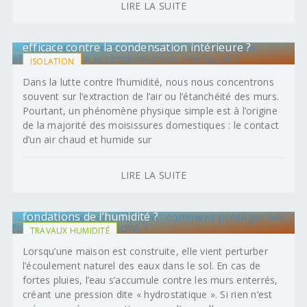
LIRE LA SUITE
Peintures thermo-réflectrices : une solution
efficace contre la condensation intérieure ?
ISOLATION
Dans la lutte contre l’humidité, nous nous concentrons
souvent sur l’extraction de l’air ou l’étanchéité des murs.
Pourtant, un phénomène physique simple est à l’origine
de la majorité des moisissures domestiques : le contact
d’un air chaud et humide sur
LIRE LA SUITE
Le drainage périphérique : comment protéger les
fondations de l’humidité ?
TRAVAUX HUMIDITÉ
Lorsqu’une maison est construite, elle vient perturber
l’écoulement naturel des eaux dans le sol. En cas de
fortes pluies, l’eau s’accumule contre les murs enterrés,
créant une pression dite « hydrostatique ». Si rien n’est