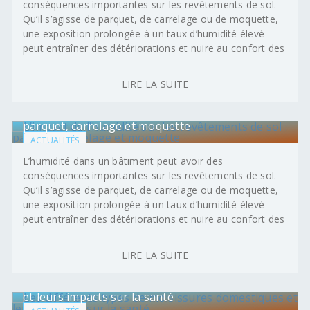
conséquences importantes sur les revêtements de sol.
Qu’il s’agisse de parquet, de carrelage ou de moquette,
une exposition prolongée à un taux d’humidité élevé
peut entraîner des détériorations et nuire au confort des
LIRE LA SUITE
L’impact de l’humidité sur les revêtements de sol :
parquet, carrelage et moquette
ACTUALITÉS
L’humidité dans un bâtiment peut avoir des
conséquences importantes sur les revêtements de sol.
Qu’il s’agisse de parquet, de carrelage ou de moquette,
une exposition prolongée à un taux d’humidité élevé
peut entraîner des détériorations et nuire au confort des
LIRE LA SUITE
Les différents types de moisissures domestiques
et leurs impacts sur la santé