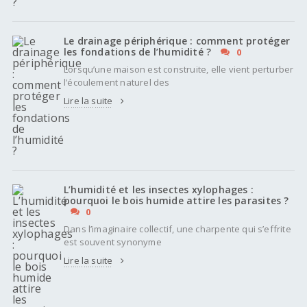
Le drainage périphérique : comment protéger
les fondations de l’humidité ?
0
Lorsqu’une maison est construite, elle vient perturber
l’écoulement naturel des
Lire la suite
L’humidité et les insectes xylophages :
pourquoi le bois humide attire les parasites ?
0
Dans l’imaginaire collectif, une charpente qui s’effrite
est souvent synonyme
Lire la suite