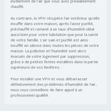
inutilement de l’air que vous avez préalablement
chauffé.
Au contraire, la VPH récupère l’air extérieur qu’elle
insuffle dans votre maison, après l’avoir purifié,
préchauffé et ramené à un taux d’humidité idéal
aussi bien pour votre habitation que pour la santé
de votre famille. L’air sain et purifié est ainsi
insufflé en silence dans toutes les pièces de votre
maison. La pollution et l’humidité sont alors
évacués de votre logement par suppression,
grâce à de petites fentes installées dans la partie
supérieure de vos fenêtres.
Pour installer une VPH et vous débarrasser
définitivement des problèmes d’humidité de l’air,
nous vous conseillons de faire appel à un
professionnel qualifié.
HUMIDITÉ
Humidité et ventilation : comment utiliser la
technologie pour lutter contre l’humidité ?