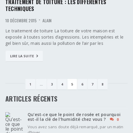
TRAITEMENT DE TOITURE : LES DIFFÉRENTES
TECHNIQUES
10 DÉCEMBRE 2015
ALAIN
Le traitement de toiture La toiture de votre maison est
exposée à toutes sortes d’agressions. Les intempéries et le
gel bien sûr, mais aussi la pollution de l’air par les
LIRE LA SUITE
1
…
3
4
5
6
7
8
ARTICLES RÉCENTS
Qu’est-ce que le point de rosée et pourquoi
est-il la clé de l’humidité chez vous ?
0
Vous avez sans doute déjà remarqué, par un matin
d’hiver,