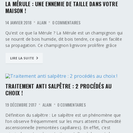
LA MÉRULE : UNE ENNEMIE DE TAILLE DANS VOTRE
MAISON !
14 JANVIER 2018
ALAIN
0 COMMENTAIRES
Qu’est ce que la Mérule ? La Mérule est un champignon qui
se nourrit de bois humide, dit bois tendre, ce qui en facilite
sa propagation. Ce champignon lignivore prolifère grâce
LIRE LA SUITE
TRAITEMENT ANTI SALPÊTRE : 2 PROCÉDÉS AU
CHOIX !
19 DÉCEMBRE 2017
ALAIN
0 COMMENTAIRES
Définition du salpêtre : Le salpêtre est un phénomène que
l’on observe fréquemment sur les murs atteints d’humidité
ascensionnelle (remontées capillaires). En effet, c’est