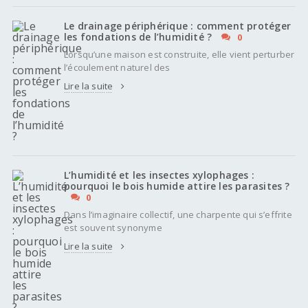
Le drainage périphérique : comment protéger
les fondations de l’humidité ?
0
Lorsqu’une maison est construite, elle vient perturber
l’écoulement naturel des
Lire la suite
L’humidité et les insectes xylophages :
pourquoi le bois humide attire les parasites ?
0
Dans l’imaginaire collectif, une charpente qui s’effrite
est souvent synonyme
Lire la suite