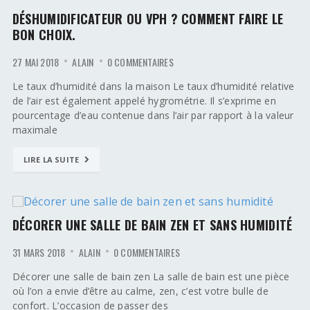
DÉSHUMIDIFICATEUR OU VPH ? COMMENT FAIRE LE
BON CHOIX.
27 MAI 2018
ALAIN
0 COMMENTAIRES
Le taux d’humidité dans la maison Le taux d’humidité relative
de l’air est également appelé hygrométrie. Il s’exprime en
pourcentage d’eau contenue dans l’air par rapport à la valeur
maximale
LIRE LA SUITE
DÉCORER UNE SALLE DE BAIN ZEN ET SANS HUMIDITÉ
31 MARS 2018
ALAIN
0 COMMENTAIRES
Décorer une salle de bain zen La salle de bain est une pièce
où l’on a envie d’être au calme, zen, c’est votre bulle de
confort. L’occasion de passer des