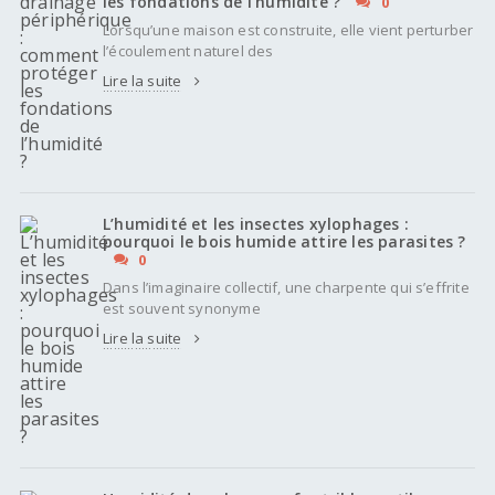
les fondations de l’humidité ?
0
Lorsqu’une maison est construite, elle vient perturber
l’écoulement naturel des
Lire la suite
L’humidité et les insectes xylophages :
pourquoi le bois humide attire les parasites ?
0
Dans l’imaginaire collectif, une charpente qui s’effrite
est souvent synonyme
Lire la suite