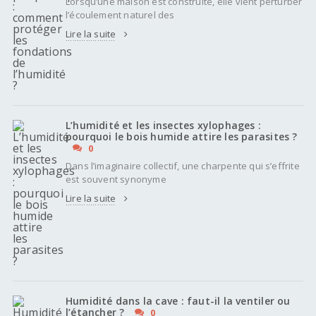
Lorsqu’une maison est construite, elle vient perturber
l’écoulement naturel des
Lire la suite
L’humidité et les insectes xylophages :
pourquoi le bois humide attire les parasites ?
0
Dans l’imaginaire collectif, une charpente qui s’effrite
est souvent synonyme
Lire la suite
Humidité dans la cave : faut-il la ventiler ou
l’étancher ?
0