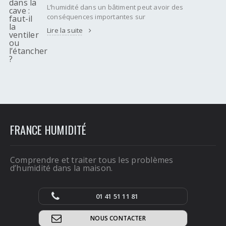
L’humidité dans un bâtiment peut avoir des
conséquences importantes sur
Lire la suite
FRANCE HUMIDITÉ
Comprendre et traiter tous les problèmes
d’humidité dans la maison.
01 41 51 11 81
NOUS CONTACTER