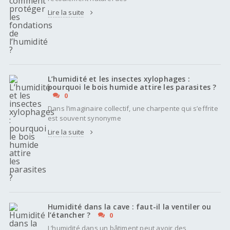
Lire la suite
L’humidité et les insectes xylophages :
pourquoi le bois humide attire les parasites ?
0
Dans l’imaginaire collectif, une charpente qui s’effrite
est souvent synonyme
Lire la suite
Humidité dans la cave : faut-il la ventiler ou
l’étancher ?
0
L’humidité dans un bâtiment peut avoir des