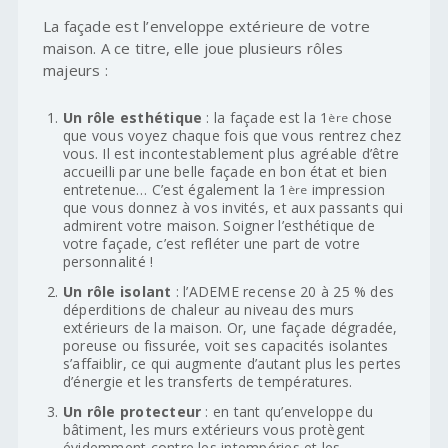
La façade est l’enveloppe extérieure de votre
maison. A ce titre, elle joue plusieurs rôles
majeurs :
Un rôle esthétique
: la façade est la 1
chose
ère
que vous voyez chaque fois que vous rentrez chez
vous. Il est incontestablement plus agréable d’être
accueilli par une belle façade en bon état et bien
entretenue… C’est également la 1
impression
ère
que vous donnez à vos invités, et aux passants qui
admirent votre maison. Soigner l’esthétique de
votre façade, c’est refléter une part de votre
personnalité !
Un rôle isolant
: l’ADEME recense 20 à 25 % des
déperditions de chaleur au niveau des murs
extérieurs de la maison. Or, une façade dégradée,
poreuse ou fissurée, voit ses capacités isolantes
s’affaiblir, ce qui augmente d’autant plus les pertes
d’énergie et les transferts de températures.
Un rôle protecteur
: en tant qu’enveloppe du
bâtiment, les murs extérieurs vous protègent
évidemment contre les intempéries et les