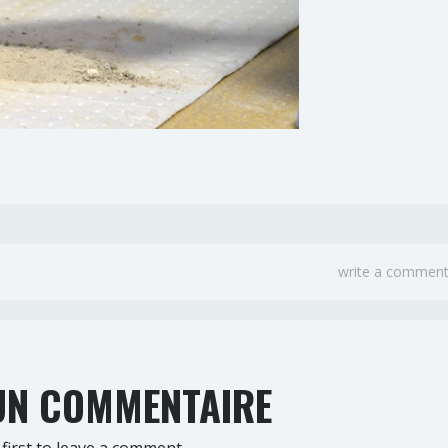
write a commen
N COMMENTAIRE