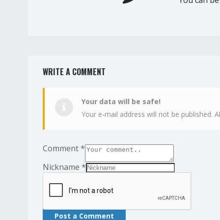
You can be 
WRITE A COMMENT
Your data will be safe!
Your e-mail address will not be published. A
Comment
*
Nickname
*