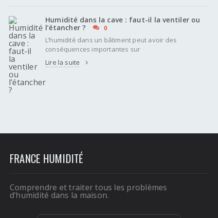
Humidité dans la cave : faut-il la ventiler ou
l’étancher ?
0
L’humidité dans un bâtiment peut avoir des
conséquences importantes sur
Lire la suite
FRANCE HUMIDITÉ
Comprendre et traiter tous les problèmes
d’humidité dans la maison.