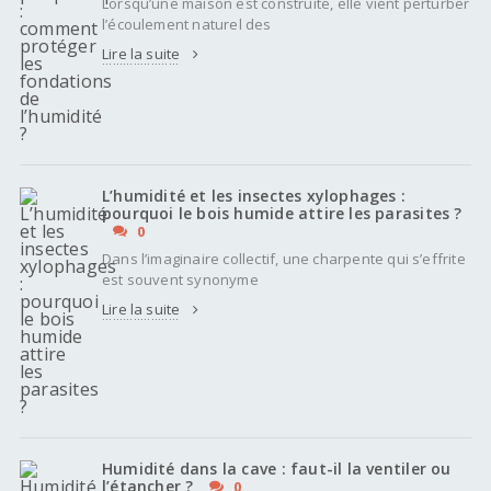
Lorsqu’une maison est construite, elle vient perturber
l’écoulement naturel des
Lire la suite
L’humidité et les insectes xylophages :
pourquoi le bois humide attire les parasites ?
0
Dans l’imaginaire collectif, une charpente qui s’effrite
est souvent synonyme
Lire la suite
Humidité dans la cave : faut-il la ventiler ou
l’étancher ?
0