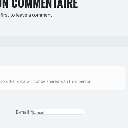
N COMMENTAIRE
first to leave a comment
lso other data will not be shared with third person.
E-mail
*